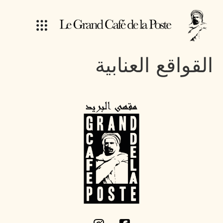
القواقع العنابية