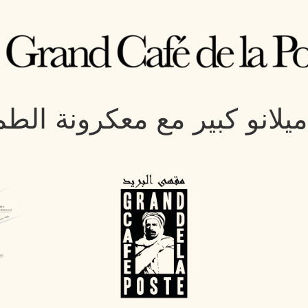
يلانو كبير مع معكرونة الط