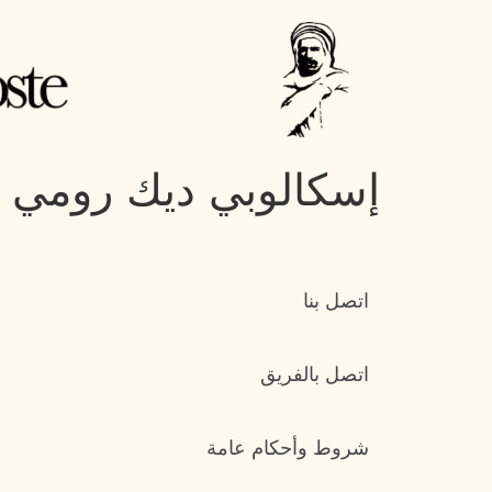
إسكالوبي ديك رومي م
اتصل بنا
اتصل بالفريق
شروط وأحكام عامة