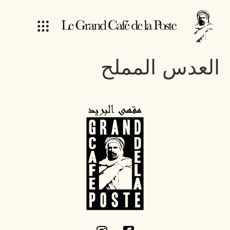
العدس المملح