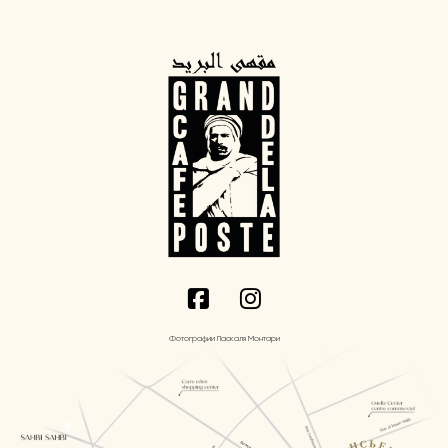
Фотографии Паскаля Монтари