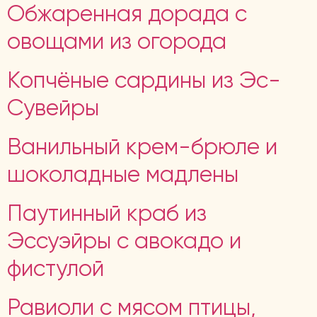
Обжаренная дорада с
овощами из огорода
Копчёные сардины из Эс-
Сувейры
Ванильный крем-брюле и
шоколадные мадлены
Паутинный краб из
Эссуэйры с авокадо и
фистулой
Равиоли с мясом птицы,