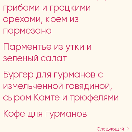
грибами и грецкими
орехами, крем из
пармезана
Парментье из утки и
зеленый салат
Бургер для гурманов с
измельченной говядиной,
сыром Комте и трюфелями
Кофе для гурманов
Следующий
→