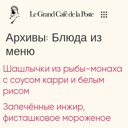
Архивы:
Блюда из
меню
Шашлычки из рыбы-монаха
с соусом карри и белым
рисом
Запечённые инжир,
фисташковое мороженое