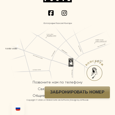
Фотографии Паскаля Монтари
КОНСЬЕРЖ
Позвоните нам по телефону
Свяжитесь с командой
ЗАБРОНИРОВАТЬ НОМЕР
Общие положения и условия
Copyright © 2026 Le Grand Café de la Poste | Design by AI Mosaic