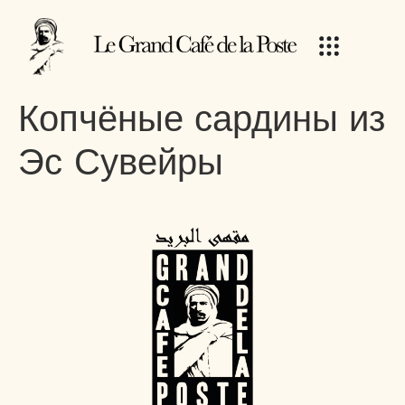
Копчёные сардины из
Эс-Сувейры