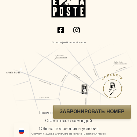
Фотографии Паскаля Монтари
КОНСЬЕРЖ
ЗАБРОНИРОВАТЬ НОМЕР
Позвоните нам по телефону
Свяжитесь с командой
Общие положения и условия
Copyright © 2026 Le Grand Café de la Poste | Design by AI Mosaic