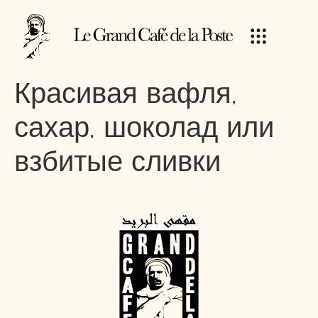
Красивая вафля,
сахар, шоколад или
взбитые сливки