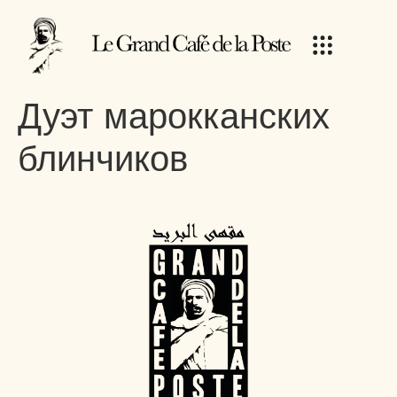
Дуэт марокканских
блинчиков