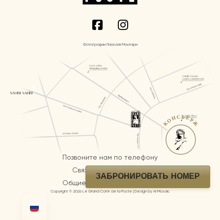
Фотографии Паскаля Монтари
КОНСЬЕРЖ
Позвоните нам по телефону
Свяжитесь с командой
ЗАБРОНИРОВАТЬ НОМЕР
Общие положения и условия
Copyright © 2026 Le Grand Café de la Poste | Design by AI Mosaic