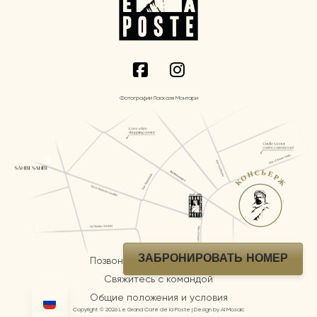
Фотографии Паскаля Монтари
КОНСЬЕРЖ
ЗАБРОНИРОВАТЬ НОМЕР
Позвоните нам по телефону
Свяжитесь с командой
Общие положения и условия
Copyright © 2026 Le Grand Café de la Poste | Design by AI Mosaic