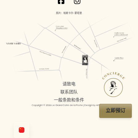
照片：帕斯卡尔-蒙塔里
CONCIERGE
请致电
联系团队
一般条款和条件
Copyright © 2026 Le Grand Café de la Poste | Design by AI Mosaic
立即预订