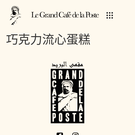
巧克力流心蛋糕