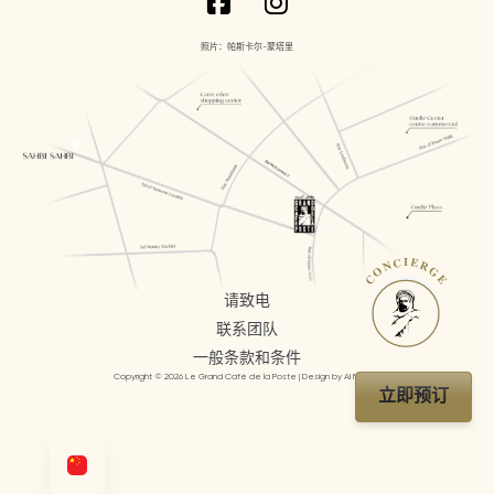
照片：帕斯卡尔-蒙塔里
CONCIERGE
请致电
联系团队
一般条款和条件
Copyright © 2026 Le Grand Café de la Poste | Design by AI Mosaic
立即预订