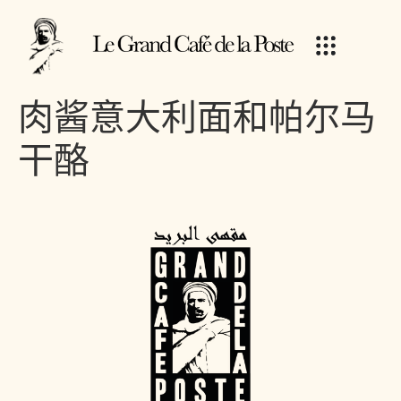
肉酱意大利面和帕尔马
干酪