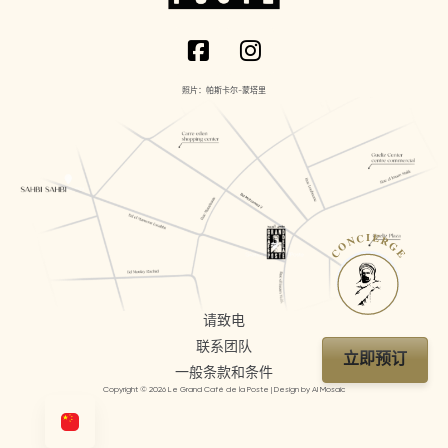
照片：帕斯卡尔-蒙塔里
CONCIERGE
请致电
联系团队
立即预订
一般条款和条件
Copyright © 2026 Le Grand Café de la Poste | Design by AI Mosaic