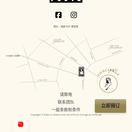
照片：帕斯卡尔-蒙塔里
CONCIERGE
请致电
联系团队
立即预订
一般条款和条件
Copyright © 2026 Le Grand Café de la Poste | Design by AI Mosaic