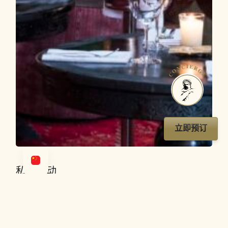
CONCIERGE
立即预订
私人活动
Le Grand Café de la Poste 是您举办庆典、婚礼、生日
或招待会的理想场所。
.
在盖利兹（Guéliz）的氛围中举行一个令人难忘的仪式。.