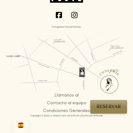
Fotografías Pascal Montary
CONSERJE
Llámanos al
Contacta al equipo
RESERVAR
Condiciones Generales
Copyright © 2026 Le Grand Café de la Poste | Diseño por AI Mosaic