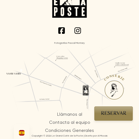
Fotografías Pascal Montary
CONSERJE
RESERVAR
Llámanos al
Contacta al equipo
Condiciones Generales
Copyright © 2026 Le Grand Café de la Poste | Diseño por AI Mosaic