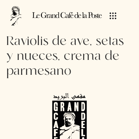
Raviolis de ave, setas
y nueces, crema de
parmesano