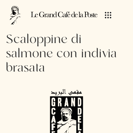
Scaloppine di
salmone con indivia
brasata