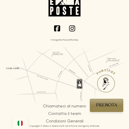
Fotografie Pascal Montary
PORTIERE
PRENOTA
Chiamateci al numero
Contatta il team
Condizioni Generali
Copyright © 2026 Le Grand Café de la Poste | Design by AI Mosaic