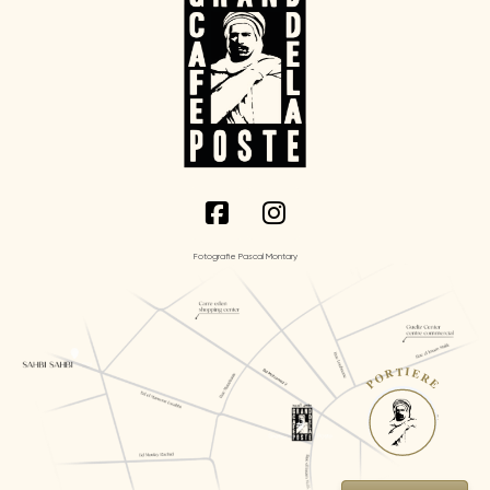
Fotografie Pascal Montary
PORTIERE