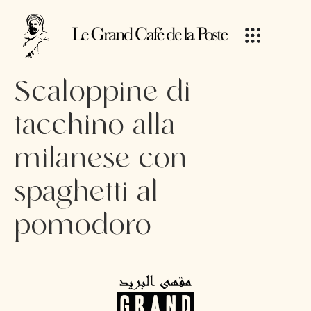
Scaloppine di
tacchino alla
milanese con
spaghetti al
pomodoro