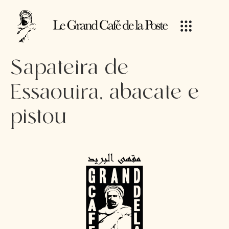
Sapateira de
Essaouira, abacate e
pistou