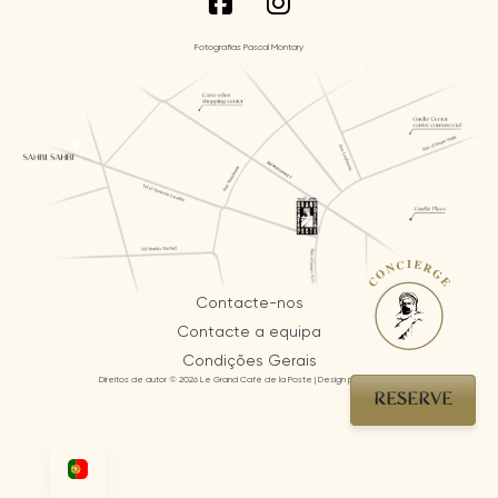
Fotografias Pascal Montary
CONCIERGE
Contacte-nos
Contacte a equipa
Condições Gerais
Direitos de autor © 2026 Le Grand Café de la Poste | Design por AI Mosaic
RESERVE