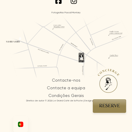
Fotografias Pascal Montary
CONCIERGE
Contacte-nos
Contacte a equipa
Condições Gerais
Direitos de autor © 2026 Le Grand Café de la Poste | Design por AI Mosaic
RESERVE