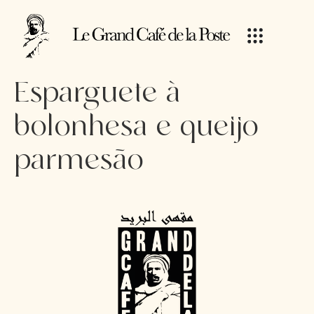
Esparguete à
bolonhesa e queijo
parmesão