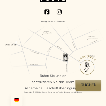
Fotografien Pascal Montary
CONCIERGE
Rufen Sie uns an
Kontaktieren Sie das Team
BUCHEN
Allgemeine Geschäftsbedingungen
Copyright © 2026 Le Grand Café de la Poste | Design von AI Mosaic