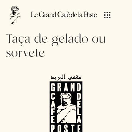
Taça de gelado ou
sorvete