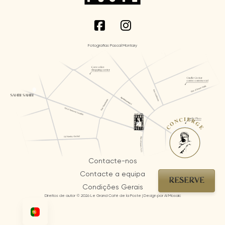
Fotografias Pascal Montary
CONCIERGE
Contacte-nos
Contacte a equipa
RESERVE
Condições Gerais
Direitos de autor © 2026 Le Grand Café de la Poste | Design por AI Mosaic