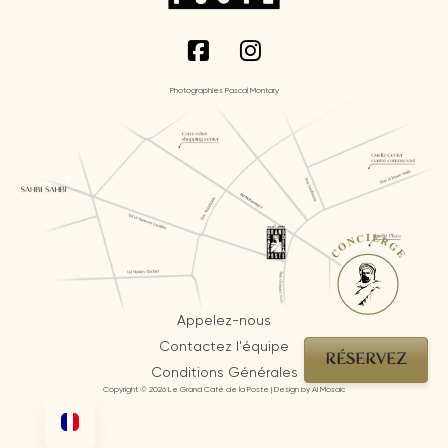
Photographies Pascal Montary
CONCIERGE
Appelez-nous
Contactez l'équipe
RÉSERVEZ
Conditions Générales
Copyright © 2026 Le Grand Café de la Poste | Design by AI Mosaic