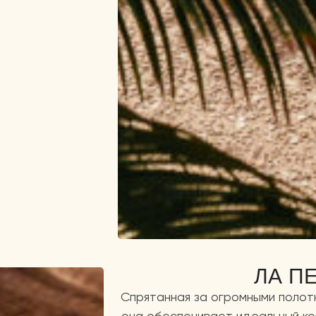
ЛА П
Спрятанная за огромными полот