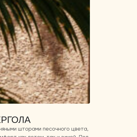
ЕРГОЛА
няными шторами песочного цвета,