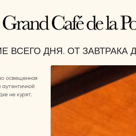
Е ВСЕГО ДНЯ, ОТ ЗАВТРАКА
но освещенная
и аутентичной
ке не курят.