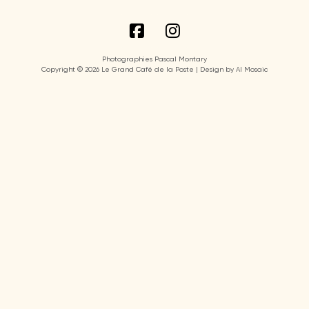
Photographies Pascal Montary
Copyright © 2026 Le Grand Café de la Poste | Design by AI Mosaic