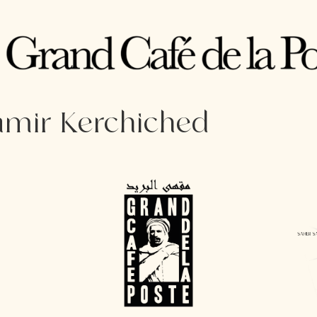
amir Kerchiched