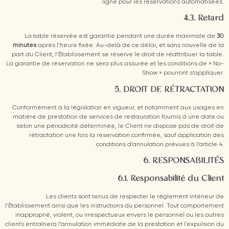
ligne pour les réservations automatisées.
4.3. Retard
La table réservée est garantie pendant une durée maximale de
30
minutes
après l’heure fixée. Au-delà de ce délai, et sans nouvelle de la
part du Client, l’Établissement se réserve le droit de réattribuer la table.
La garantie de réservation ne sera plus assurée et les conditions de « No-
Show » pourront s’appliquer.
5. DROIT DE RÉTRACTATION
Conformément à la législation en vigueur, et notamment aux usages en
matière de prestation de services de restauration fournis à une date ou
selon une périodicité déterminée, le Client ne dispose pas de droit de
rétractation une fois la réservation confirmée, sauf application des
conditions d’annulation prévues à l’article 4.
6. RESPONSABILITÉS
6.1. Responsabilité du Client
Les clients sont tenus de respecter le règlement intérieur de
l’Établissement ainsi que les instructions du personnel. Tout comportement
inapproprié, violent, ou irrespectueux envers le personnel ou les autres
clients entraînera l’annulation immédiate de la prestation et l’expulsion du