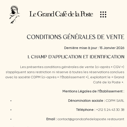
CONDITIONS GÉNÉRALES DE VENTE
Dernière mise à jour : 15 Janvier 2026
1. CHAMP D’APPLICATION ET IDENTIFICATION
Les présentes conditions générales de vente (ci-après « CGV »)
s’appliquent sans restriction ni réserve à toutes les réservations conclues
avec la société CDPM (ci-après « l’Établissement »), exploitant le « Grand
Café de la Poste ».
Mentions Légales de l’Établissement :
Dénomination sociale :
CDPM SARL
Téléphone :
+212 5 24 43 30 38
Email :
contact@grandcafedelaposte.restaurant