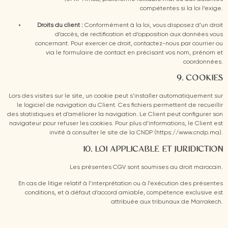
compétentes si la loi l’exige.
Droits du client :
Conformément à la loi, vous disposez d’un droit
d’accès, de rectification et d’opposition aux données vous
concernant. Pour exercer ce droit, contactez-nous par courrier ou
via le formulaire de contact en précisant vos nom, prénom et
coordonnées.
9. COOKIES
Lors des visites sur le site, un cookie peut s’installer automatiquement sur
le logiciel de navigation du Client. Ces fichiers permettent de recueillir
des statistiques et d’améliorer la navigation. Le Client peut configurer son
navigateur pour refuser les cookies. Pour plus d’informations, le Client est
invité à consulter le site de la CNDP (https://www.cndp.ma).
10. LOI APPLICABLE ET JURIDICTION
Les présentes CGV sont soumises au droit marocain.
En cas de litige relatif à l’interprétation ou à l’exécution des présentes
conditions, et à défaut d’accord amiable, compétence exclusive est
attribuée aux tribunaux de Marrakech.