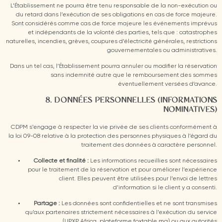
L’Établissement ne pourra être tenu responsable de la non-exécution ou
du retard dans l’exécution de ses obligations en cas de force majeure.
Sont considérés comme cas de force majeure les événements imprévus
et indépendants de la volonté des parties, tels que : catastrophes
naturelles, incendies, grèves, coupures d’électricité générales, restrictions
gouvernementales ou administratives.
Dans un tel cas, l’Établissement pourra annuler ou modifier la réservation
sans indemnité autre que le remboursement des sommes
éventuellement versées d’avance.
8. DONNÉES PERSONNELLES (INFORMATIONS
NOMINATIVES)
CDPM s’engage à respecter la vie privée de ses clients conformément à
la loi 09-08 relative à la protection des personnes physiques à l’égard du
traitement des données à caractère personnel.
Collecte et finalité :
Les informations recueillies sont nécessaires
pour le traitement de la réservation et pour améliorer l’expérience
client. Elles peuvent être utilisées pour l’envoi de lettres
d’information si le client y a consenti.
Partage :
Les données sont confidentielles et ne sont transmises
qu’aux partenaires strictement nécessaires à l’exécution du service
(UPXP Africa, plateforme foxtable.ma) ou aux autorités