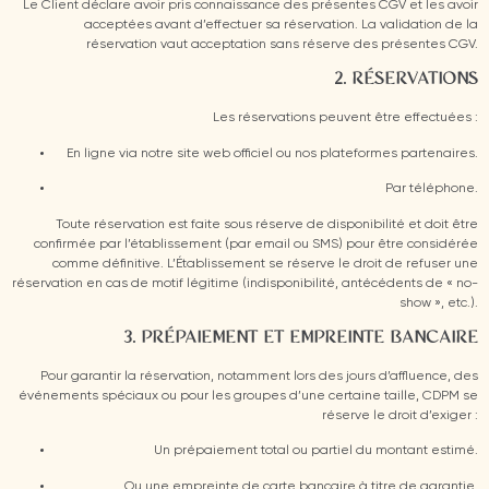
Le Client déclare avoir pris connaissance des présentes CGV et les avoir
acceptées avant d’effectuer sa réservation. La validation de la
réservation vaut acceptation sans réserve des présentes CGV.
2. RÉSERVATIONS
Les réservations peuvent être effectuées :
En ligne via notre site web officiel ou nos plateformes partenaires.
Par téléphone.
Toute réservation est faite sous réserve de disponibilité et doit être
confirmée par l’établissement (par email ou SMS) pour être considérée
comme définitive. L’Établissement se réserve le droit de refuser une
réservation en cas de motif légitime (indisponibilité, antécédents de « no-
show », etc.).
3. PRÉPAIEMENT ET EMPREINTE BANCAIRE
Pour garantir la réservation, notamment lors des jours d’affluence, des
événements spéciaux ou pour les groupes d’une certaine taille, CDPM se
réserve le droit d’exiger :
Un prépaiement total ou partiel du montant estimé.
Ou une empreinte de carte bancaire à titre de garantie.