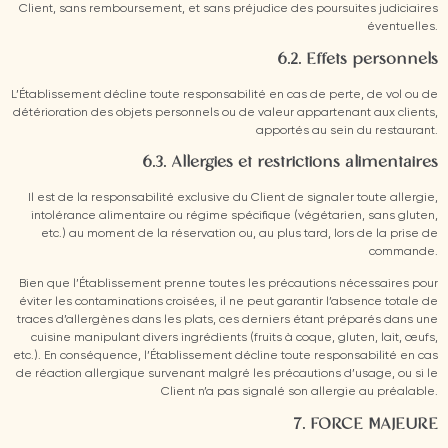
Client, sans remboursement, et sans préjudice des poursuites judiciaires
éventuelles.
6.2. Effets personnels
L’Établissement décline toute responsabilité en cas de perte, de vol ou de
détérioration des objets personnels ou de valeur appartenant aux clients,
apportés au sein du restaurant.
6.3. Allergies et restrictions alimentaires
Il est de la responsabilité exclusive du Client de signaler toute allergie,
intolérance alimentaire ou régime spécifique (végétarien, sans gluten,
etc.) au moment de la réservation ou, au plus tard, lors de la prise de
commande.
Bien que l’Établissement prenne toutes les précautions nécessaires pour
éviter les contaminations croisées, il ne peut garantir l’absence totale de
traces d’allergènes dans les plats, ces derniers étant préparés dans une
cuisine manipulant divers ingrédients (fruits à coque, gluten, lait, œufs,
etc.). En conséquence, l’Établissement décline toute responsabilité en cas
de réaction allergique survenant malgré les précautions d’usage, ou si le
Client n’a pas signalé son allergie au préalable.
7. FORCE MAJEURE