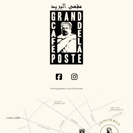
Photographies Pascal Montary
CONCIERGE