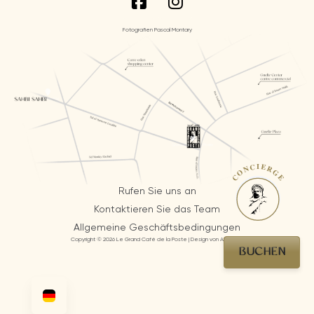
Fotografien Pascal Montary
CONCIERGE
Rufen Sie uns an
Kontaktieren Sie das Team
Allgemeine Geschäftsbedingungen
Copyright © 2026 Le Grand Café de la Poste | Design von AI Mosaic
BUCHEN