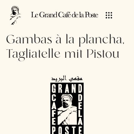
Gambas à la plancha,
Tagliatelle mit Pistou