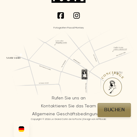
Fotografien Pascal Montary
CONCIERGE
Rufen Sie uns an
Kontaktieren Sie das Team
BUCHEN
Allgemeine Geschäftsbedingungen
Copyright © 2026 Le Grand Café de la Poste | Design von AI Mosaic