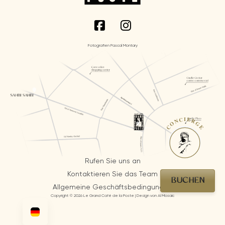
Fotografien Pascal Montary
CONCIERGE
Rufen Sie uns an
Kontaktieren Sie das Team
BUCHEN
Allgemeine Geschäftsbedingungen
Copyright © 2026 Le Grand Café de la Poste | Design von AI Mosaic