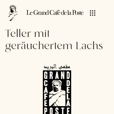
Teller mit
geräuchertem Lachs