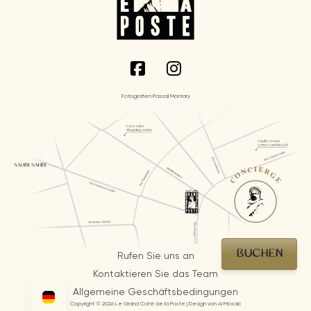
Fotografien Pascal Montary
CONCIERGE
BUCHEN
Rufen Sie uns an
Kontaktieren Sie das Team
Allgemeine Geschäftsbedingungen
Copyright © 2026 Le Grand Café de la Poste | Design von AI Mosaic