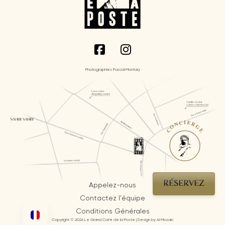
Photographies Pascal Montary
CONCIERGE
RÉSERVEZ
Appelez-nous
Contactez l'équipe
Conditions Générales
Copyright © 2026 Le Grand Café de la Poste | Design by AI Mosaic