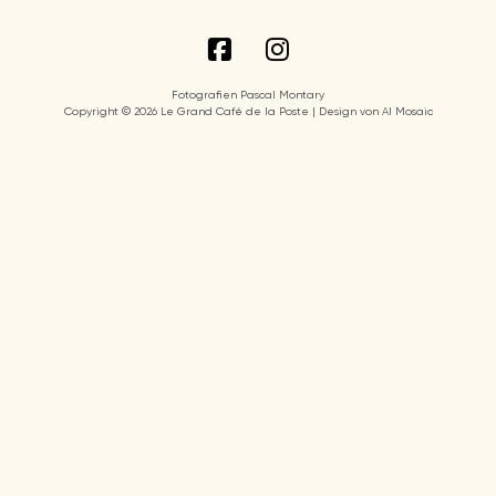
Fotografien Pascal Montary
Copyright © 2026 Le Grand Café de la Poste | Design von AI Mosaic