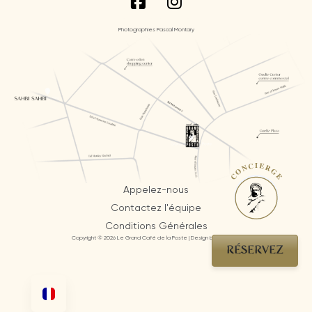
Photographies Pascal Montary
CONCIERGE
Appelez-nous
Contactez l'équipe
Conditions Générales
Copyright © 2026 Le Grand Café de la Poste | Design by AI Mosaic
RÉSERVEZ