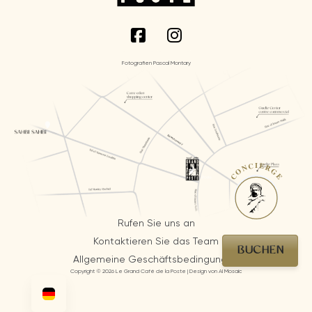
Fotografien Pascal Montary
CONCIERGE
Rufen Sie uns an
Kontaktieren Sie das Team
BUCHEN
Allgemeine Geschäftsbedingungen
Copyright © 2026 Le Grand Café de la Poste | Design von AI Mosaic