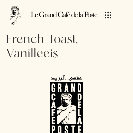
French Toast,
Vanilleeis