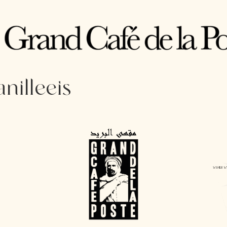
anilleeis