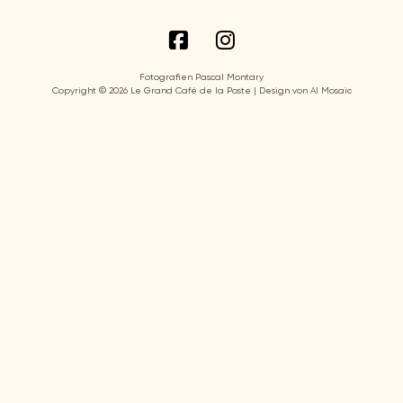
Fotografien Pascal Montary
Copyright © 2026 Le Grand Café de la Poste | Design von AI Mosaic